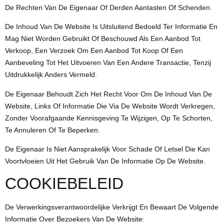
De Rechten Van De Eigenaar Of Derden Aantasten Of Schenden.
De Inhoud Van De Website Is Uitsluitend Bedoeld Ter Informatie En
Mag Niet Worden Gebruikt Of Beschouwd Als Een Aanbod Tot
Verkoop, Een Verzoek Om Een ​​aanbod Tot Koop Of Een
Aanbeveling Tot Het Uitvoeren Van Een Andere Transactie, Tenzij
Uitdrukkelijk Anders Vermeld.
De Eigenaar Behoudt Zich Het Recht Voor Om De Inhoud Van De
Website, Links Of Informatie Die Via De Website Wordt Verkregen,
Zonder Voorafgaande Kennisgeving Te Wijzigen, Op Te Schorten,
Te Annuleren Of Te Beperken.
De Eigenaar Is Niet Aansprakelijk Voor Schade Of Letsel Die Kan
Voortvloeien Uit Het Gebruik Van De Informatie Op De Website.
COOKIEBELEID
De Verwerkingsverantwoordelijke Verkrijgt En Bewaart De Volgende
Informatie Over Bezoekers Van De Website: