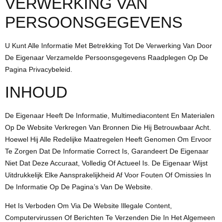
VERWERKING VAN
PERSOONSGEGEVENS
U Kunt Alle Informatie Met Betrekking Tot De Verwerking Van Door
De Eigenaar Verzamelde Persoonsgegevens Raadplegen Op De
Pagina Privacybeleid.
INHOUD
De Eigenaar Heeft De Informatie, Multimediacontent En Materialen
Op De Website Verkregen Van Bronnen Die Hij Betrouwbaar Acht.
Hoewel Hij Alle Redelijke Maatregelen Heeft Genomen Om Ervoor
Te Zorgen Dat De Informatie Correct Is, Garandeert De Eigenaar
Niet Dat Deze Accuraat, Volledig Of Actueel Is. De Eigenaar Wijst
Uitdrukkelijk Elke Aansprakelijkheid Af Voor Fouten Of Omissies In
De Informatie Op De Pagina’s Van De Website.
Het Is Verboden Om Via De Website Illegale Content,
Computervirussen Of Berichten Te Verzenden Die In Het Algemeen