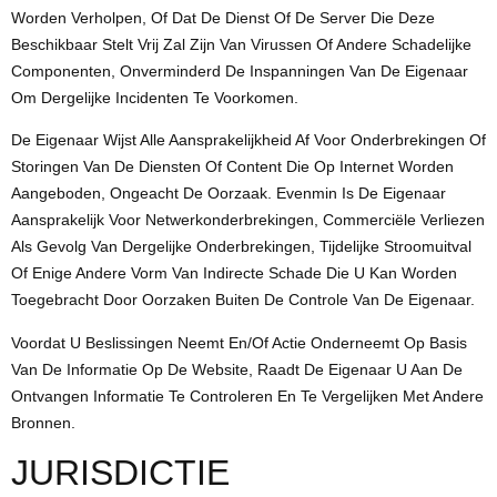
Worden Verholpen, Of Dat De Dienst Of De Server Die Deze
Beschikbaar Stelt Vrij Zal Zijn Van Virussen Of Andere Schadelijke
Componenten, Onverminderd De Inspanningen Van De Eigenaar
Om Dergelijke Incidenten Te Voorkomen.
De Eigenaar Wijst Alle Aansprakelijkheid Af Voor Onderbrekingen Of
Storingen Van De Diensten Of Content Die Op Internet Worden
Aangeboden, Ongeacht De Oorzaak. Evenmin Is De Eigenaar
Aansprakelijk Voor Netwerkonderbrekingen, Commerciële Verliezen
Als Gevolg Van Dergelijke Onderbrekingen, Tijdelijke Stroomuitval
Of Enige Andere Vorm Van Indirecte Schade Die U Kan Worden
Toegebracht Door Oorzaken Buiten De Controle Van De Eigenaar.
Voordat U Beslissingen Neemt En/of Actie Onderneemt Op Basis
Van De Informatie Op De Website, Raadt De Eigenaar U Aan De
Ontvangen Informatie Te Controleren En Te Vergelijken Met Andere
Bronnen.
JURISDICTIE