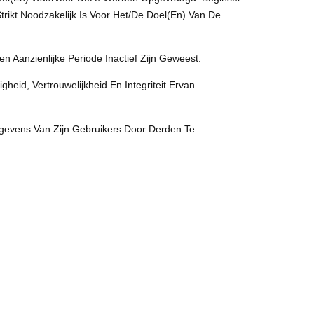
ikt Noodzakelijk Is Voor Het/de Doel(en) Van De
 Aanzienlijke Periode Inactief Zijn Geweest.
eid, Vertrouwelijkheid En Integriteit Ervan
evens Van Zijn Gebruikers Door Derden Te