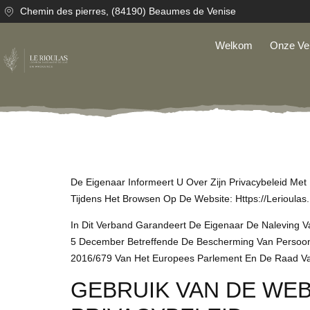
Chemin des pierres, (84190) Beaumes de Venise
Welkom
Onze Ve
De Eigenaar Informeert U Over Zijn Privacybeleid M
Tijdens Het Browsen Op De Website: Https://lerioulas.
In Dit Verband Garandeert De Eigenaar De Naleving 
5 December Betreffende De Bescherming Van Persoon
2016/679 Van Het Europees Parlement En De Raad Van
GEBRUIK VAN DE WEB