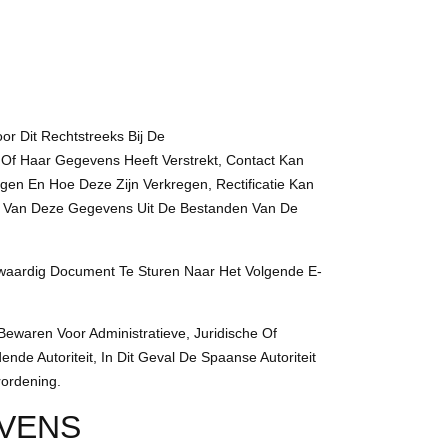
r Dit Rechtstreeks Bij De
 Of Haar Gegevens Heeft Verstrekt, Contact Kan
en En Hoe Deze Zijn Verkregen, Rectificatie Kan
g Van Deze Gegevens Uit De Bestanden Van De
kwaardig Document Te Sturen Naar Het Volgende E-
ewaren Voor Administratieve, Juridische Of
de Autoriteit, In Dit Geval De Spaanse Autoriteit
ordening.
VENS