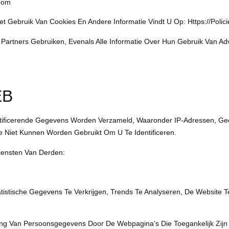
.com
t Gebruik Van Cookies En Andere Informatie Vindt U Op: Https://poli
Partners Gebruiken, Evenals Alle Informatie Over Hun Gebruik Van Adve
EB
ntificerende Gegevens Worden Verzameld, Waaronder IP-Adressen, Ge
 Niet Kunnen Worden Gebruikt Om U Te Identificeren.
iensten Van Derden:
tistische Gegevens Te Verkrijgen, Trends Te Analyseren, De Website 
king Van Persoonsgegevens Door De Webpagina’s Die Toegankelijk Zijn 