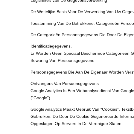
Legitimiteit Van De Gegevensverwerking
De Wettelijke Basis Voor De Verwerking Van Uw Gegev
Toestemming Van De Betrokkene. Categorieën Perso
De Categorieën Persoonsgegevens Die Door De Eigena
Identificatiegegevens.
Er Worden Geen Speciaal Beschermde Categorieën G
Bewaring Van Persoonsgegevens
Persoonsgegevens Die Aan De Eigenaar Worden Verstr
Ontvangers Van Persoonsgegevens
Google Analytics Is Een Webanalysedienst Van Google,
(“Google”).
Google Analytics Maakt Gebruik Van “cookies”, Teks
Gebruiken. De Door De Cookie Gegenereerde Informat
Opgeslagen Op Servers In De Verenigde Staten.