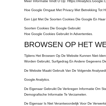
Meer Informatie Vindt U Op: Https://analytics.google
Hoe Google Omgaat Met Privacy Met Betrekking Tot He
Een Lijst Met De Soorten Cookies Die Google En Haar 
Soorten Cookies Die Google Gebruikt
Hoe Google Cookies Gebruikt In Advertenties.
BROWSEN OP HET W
Tijdens Het Browsen Op De Website Kunnen Niet-Ide
Worden Gebruikt, Surfgedrag En Andere Gegevens Die
De Website Maakt Gebruik Van De Volgende Analysed
Google Analytics.
De Eigenaar Gebruikt De Verkregen Informatie Om Sta
Demografische Informatie Te Verzamelen.
De Eigenaar Is Niet Verantwoordelijk Voor De Verwer