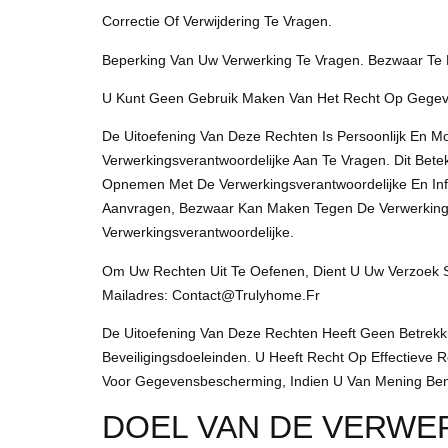
Correctie Of Verwijdering Te Vragen.
Beperking Van Uw Verwerking Te Vragen. Bezwaar Te
U Kunt Geen Gebruik Maken Van Het Recht Op Gegeven
De Uitoefening Van Deze Rechten Is Persoonlijk En M
Verwerkingsverantwoordelijke Aan Te Vragen. Dit Bet
Opnemen Met De Verwerkingsverantwoordelijke En Info
Aanvragen, Bezwaar Kan Maken Tegen De Verwerking,
Verwerkingsverantwoordelijke.
Om Uw Rechten Uit Te Oefenen, Dient U Uw Verzoek S
Mailadres: Contact@trulyhome.fr
De Uitoefening Van Deze Rechten Heeft Geen Betrekkin
Beveiligingsdoeleinden. U Heeft Recht Op Effectieve R
Voor Gegevensbescherming, Indien U Van Mening Bent
DOEL VAN DE VERWE