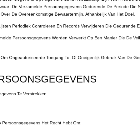
waart De Verzamelde Persoonsgegevens Gedurende De Periode Die Str
 Over De Overeenkomstige Bewaartermijn, Afhankelijk Van Het Doel.
sten Periodiek Controleren En Records Verwijderen Die Gedurende Een
zamelde Persoonsgegevens Worden Verwerkt Op Een Manier Die De Veiligh
Om Ongeautoriseerde Toegang Tot Of Oneigenlijk Gebruik Van De Geg
PERSOONSGEGEVENS
egevens Te Verstrekken.
Uw Persoonsgegevens Het Recht Hebt Om: