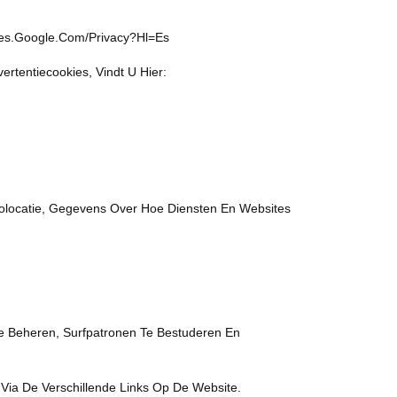
cies.google.com/privacy?hl=es
rtentiecookies, Vindt U Hier:
olocatie, Gegevens Over Hoe Diensten En Websites
Te Beheren, Surfpatronen Te Bestuderen En
Via De Verschillende Links Op De Website.