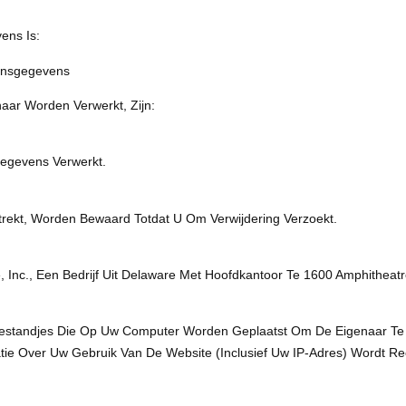
ens Is:
onsgegevens
ar Worden Verwerkt, Zijn:
egevens Verwerkt.
ekt, Worden Bewaard Totdat U Om Verwijdering Verzoekt.
 Inc., Een Bedrijf Uit Delaware Met Hoofdkantoor Te 1600 Amphitheatr
tbestandjes Die Op Uw Computer Worden Geplaatst Om De Eigenaar Te
ie Over Uw Gebruik Van De Website (inclusief Uw IP-Adres) Wordt R