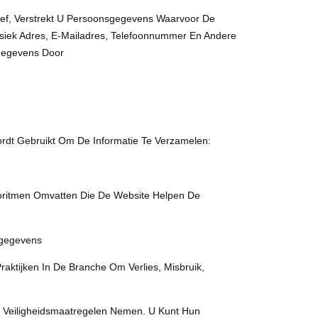
ief, Verstrekt U Persoonsgegevens Waarvoor De
ysiek Adres, E-Mailadres, Telefoonnummer En Andere
 Gegevens Door
rdt Gebruikt Om De Informatie Te Verzamelen:
goritmen Omvatten Die De Website Helpen De
sgegevens
ktijken In De Branche Om Verlies, Misbruik,
e Veiligheidsmaatregelen Nemen. U Kunt Hun