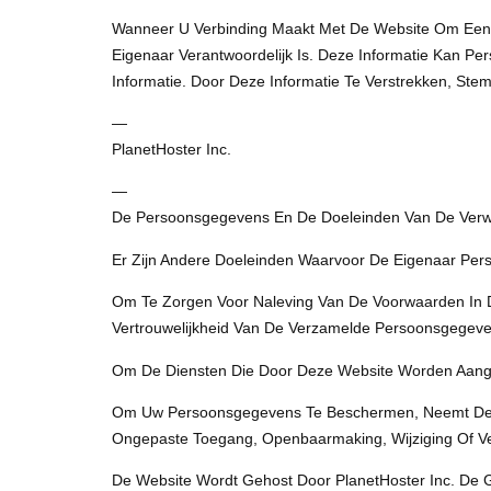
Wanneer U Verbinding Maakt Met De Website Om Een ​
Eigenaar Verantwoordelijk Is. Deze Informatie Kan P
Informatie. Door Deze Informatie Te Verstrekken, S
—
PlanetHoster Inc.
—
De Persoonsgegevens En De Doeleinden Van De Verwer
Er Zijn Andere Doeleinden Waarvoor De Eigenaar Per
Om Te Zorgen Voor Naleving Van De Voorwaarden In D
Vertrouwelijkheid Van De Verzamelde Persoonsgegev
Om De Diensten Die Door Deze Website Worden Aange
Om Uw Persoonsgegevens Te Beschermen, Neemt De Eige
Ongepaste Toegang, Openbaarmaking, Wijziging Of Ve
De Website Wordt Gehost Door PlanetHoster Inc. De G