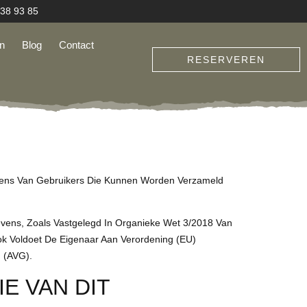
 38 93 85
n
Blog
Contact
RESERVEREN
evens Van Gebruikers Die Kunnen Worden Verzameld
vens, Zoals Vastgelegd In Organieke Wet 3/2018 Van
 Voldoet De Eigenaar Aan Verordening (EU)
 (AVG).
E VAN DIT