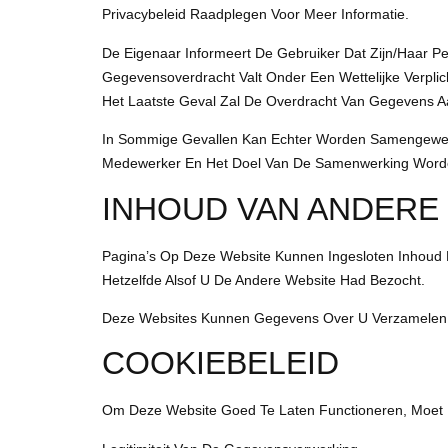
Privacybeleid Raadplegen Voor Meer Informatie.
De Eigenaar Informeert De Gebruiker Dat Zijn/haar 
Gegevensoverdracht Valt Onder Een Wettelijke Verplic
Het Laatste Geval Zal De Overdracht Van Gegevens Aa
In Sommige Gevallen Kan Echter Worden Samengewerkt 
Medewerker En Het Doel Van De Samenwerking Worden 
INHOUD VAN ANDERE
Pagina’s Op Deze Website Kunnen Ingesloten Inhoud Bev
Hetzelfde Alsof U De Andere Website Had Bezocht.
Deze Websites Kunnen Gegevens Over U Verzamelen, C
COOKIEBELEID
Om Deze Website Goed Te Laten Functioneren, Moet D