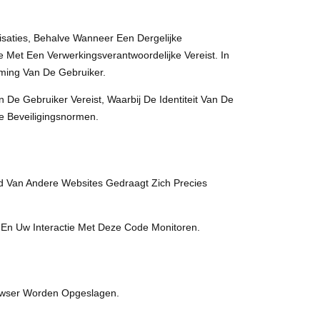
saties, Behalve Wanneer Een Dergelijke
 Met Een Verwerkingsverantwoordelijke Vereist. In
mming Van De Gebruiker.
e Gebruiker Vereist, Waarbij De Identiteit Van De
e Beveiligingsnormen.
d Van Andere Websites Gedraagt ​​zich Precies
En Uw Interactie Met Deze Code Monitoren.
rowser Worden Opgeslagen.