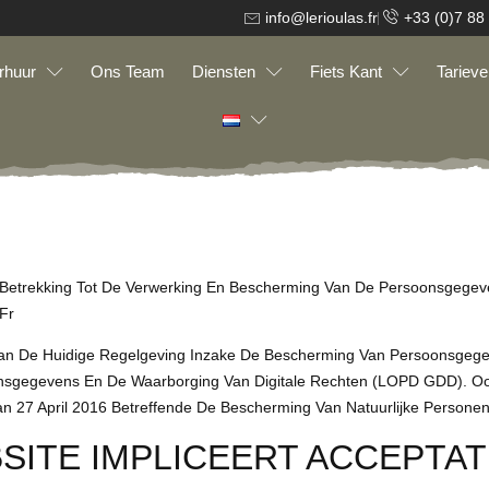
info@lerioulas.fr
+33 (0)7 88
rhuur
Ons Team
Diensten
Fiets Kant
Tarieve
et Betrekking Tot De Verwerking En Bescherming Van De Persoonsgeg
fr
Van De Huidige Regelgeving Inzake De Bescherming Van Persoonsgege
sgegevens En De Waarborging Van Digitale Rechten (LOPD GDD). Ook
 27 April 2016 Betreffende De Bescherming Van Natuurlijke Personen
SITE IMPLICEERT ACCEPTATI