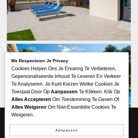
We Respecteren Je Privacy
Cookies Helpen Ons Je Ervaring Te Verbeteren,
Gepersonaliseerde Inhoud Te Leveren En Verkeer
Te Analyseren. Je Kunt Kiezen Welke Cookies Je
Toestaat Door Op
Aanpassen
Te Klikken. Klik Op
Alles Accepteren
Om Toestemming Te Geven Of
Alles Weigeren
Om Niet-Essentiële Cookies Te
Weigeren.
COPYRIGHT LE RIOULAS 2026. TOUS DROITS
RÉSERVÉS.
Aanpassen