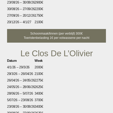
23/08/26 – 30/08/26
2900€
30/08/26 – 27/09/26
2200€
27/09/26 – 20/12/26
1750€
20/12/26 – 4/1/27
2100€
Schoonmaak/linnen (per verblijf) 300€
Toeristenbelasting 1€ per volwassene per nacht
Le Clos De L’Olivier
Datum
Week
4/1/26 – 29/3/26
2000€
29/3/26 – 26/04/26
2100€
26/04/26 – 24/05/26
2275€
24/05/26 – 28/06/26
2625€
28/06/26 – 5/07/26
3400€
5/07/26 – 23/08/26
3700€
23/08/26 – 30/08/26
3400€