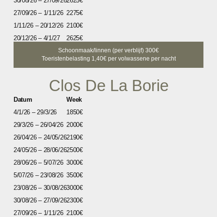
30/08/26 – 27/09/26
2625€
27/09/26 – 1/11/26
2275€
1/11/26 – 20/12/26
2100€
20/12/26 – 4/1/27
2625€
Schoonmaak/linnen (per verblijf) 300€
Toeristenbelasting 1,40€ per volwassene per nacht
Clos De La Borie
Datum
Week
4/1/26 – 29/3/26
1850€
29/3/26 – 26/04/26
2000€
26/04/26 – 24/05/26
2190€
24/05/26 – 28/06/26
2500€
28/06/26 – 5/07/26
3000€
5/07/26 – 23/08/26
3500€
23/08/26 – 30/08/26
3000€
30/08/26 – 27/09/26
2300€
27/09/26 – 1/11/26
2100€