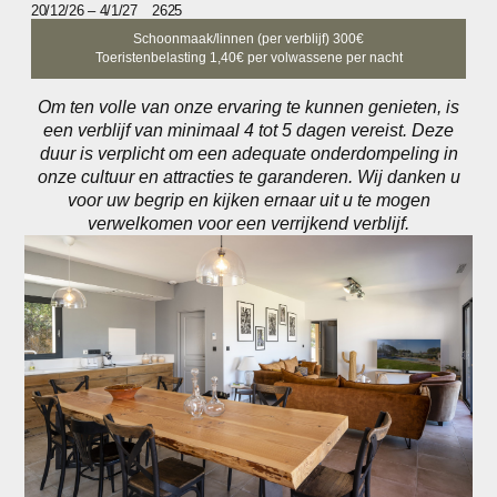
20/12/26 – 4/1/27
2625
Schoonmaak/linnen (per verblijf) 300€
Toeristenbelasting 1,40€ per volwassene per nacht
Om ten volle van onze ervaring te kunnen genieten, is
een verblijf van minimaal 4 tot 5 dagen vereist. Deze
duur is verplicht om een adequate onderdompeling in
onze cultuur en attracties te garanderen. Wij danken u
voor uw begrip en kijken ernaar uit u te mogen
verwelkomen voor een verrijkend verblijf.