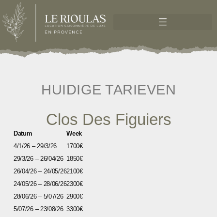
HUIDIGE TARIEVEN
Clos Des Figuiers
Datum
Week
4/1/26 – 29/3/26
1700€
29/3/26 – 26/04/26
1850€
26/04/26 – 24/05/26
2100€
24/05/26 – 28/06/26
2300€
28/06/26 – 5/07/26
2900€
5/07/26 – 23/08/26
3300€