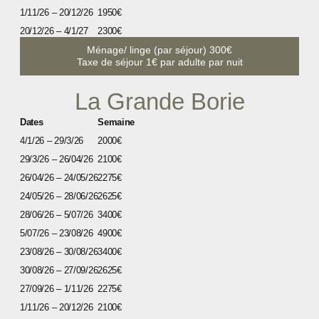
1/11/26 – 20/12/26
1950€
20/12/26 – 4/1/27
2300€
Ménage/ linge (par séjour) 300€
Taxe de séjour 1€ par adulte par nuit
La Grande Borie
Dates
Semaine
4/1/26 – 29/3/26
2000€
29/3/26 – 26/04/26
2100€
26/04/26 – 24/05/26
2275€
24/05/26 – 28/06/26
2625€
28/06/26 – 5/07/26
3400€
5/07/26 – 23/08/26
4900
€
23/08/26 – 30/08/26
3400€
30/08/26 – 27/09/26
2625€
27/09/26 – 1/11/26
2275€
1/11/26 – 20/12/26
2100€