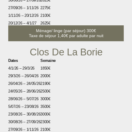
30/08/26 – 27/09/26
2625€
27/09/26 – 1/11/26
2275€
1/11/26 – 20/12/26
2100€
20/12/26 – 4/1/27
2625€
Ménage/ linge (par séjour) 300€
Taxe de séjour 1,40€ par adulte par nuit
Clos De La Borie
Dates
Semaine
4/1/26 – 29/3/26
1850€
29/3/26 – 26/04/26
2000€
26/04/26 – 24/05/26
2190€
24/05/26 – 28/06/26
2500€
28/06/26 – 5/07/26
3000€
5/07/26 – 23/08/26
3500€
23/08/26 – 30/08/26
3000€
30/08/26 – 27/09/26
2300€
27/09/26 – 1/11/26
2100€