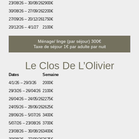
23/08/26 – 30/08/26
2900€
30/08/26 – 27/09/26
2200€
27/09/26 – 20/12/26
1750€
20/12/26 – 4/1/27
2100€
Ménage/ linge (par séjour) 300€
Taxe de séjour 1€ par adulte par nuit
Le Clos De L’Olivier
Dates
Semaine
4/1/26 – 29/3/26
2000€
29/3/26 – 26/04/26
2100€
26/04/26 – 24/05/26
2275€
24/05/26 – 28/06/26
2625€
28/06/26 – 5/07/26
3400€
5/07/26 – 23/08/26
3700€
23/08/26 – 30/08/26
3400€