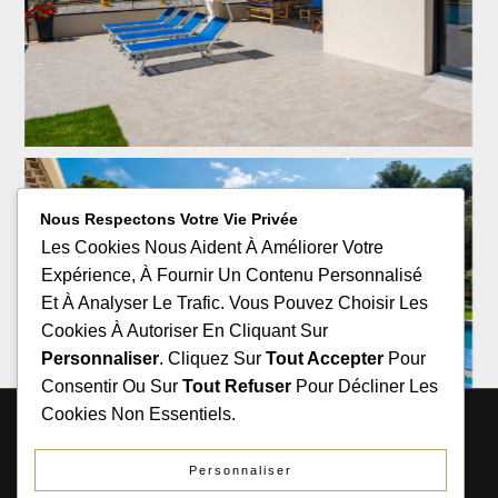
Nous Respectons Votre Vie Privée
Les Cookies Nous Aident À Améliorer Votre
Expérience, À Fournir Un Contenu Personnalisé
Et À Analyser Le Trafic. Vous Pouvez Choisir Les
Cookies À Autoriser En Cliquant Sur
Personnaliser
. Cliquez Sur
Tout Accepter
Pour
Consentir Ou Sur
Tout Refuser
Pour Décliner Les
Cookies Non Essentiels.
COPYRIGHT LE RIOULAS 2026. TOUS DROITS
RÉSERVÉS.
Personnaliser