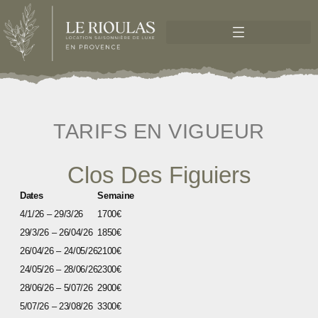
TARIFS EN VIGUEUR
Clos Des Figuiers
Dates
Semaine
4/1/26 – 29/3/26
1700€
29/3/26 – 26/04/26
1850€
26/04/26 – 24/05/26
2100€
24/05/26 – 28/06/26
2300€
28/06/26 – 5/07/26
2900€
5/07/26 – 23/08/26
3300€