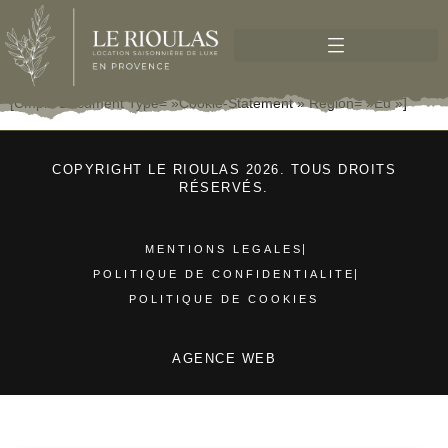
[cmplz-Document Type= »cookie-Statement » Region= »eu »]
COPYRIGHT LE RIOULAS 2026. TOUS DROITS
RÉSERVÉS.
MENTIONS LEGALES
POLITIQUE DE CONFIDENTIALITE
POLITIQUE DE COOKIES
AGENCE WEB