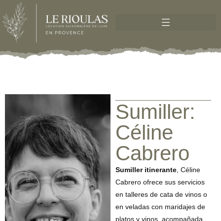
Sumiller:
Céline
Cabrero
Sumiller itinerante
, Céline
Cabrero ofrece sus servicios
en talleres de cata de vinos o
en veladas con maridajes de
platos y vinos, acompañada