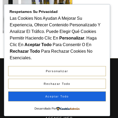
Respetamos Su Privacidad
Las Cookies Nos Ayudan A Mejorar Su
Experiencia, Ofrecer Contenido Personalizado Y
Analizar El Tráfico. Puede Elegir Qué Cookies
Permitir Haciendo Clic En
Personalizar
. Haga
Clic En
Aceptar Todo
Para Consentir O En
Rechazar Todo
Para Rechazar Cookies No
Esenciales.
COPYRIGHT LE RIOULAS 2026. TOUS DROITS
Personalizar
RÉSERVÉS.
Rechazar Todo
MENTIONS LEGALES
POLITIQUE DE CONFIDENTIALITE
Aceptar Todo
POLITIQUE DE COOKIES
Desarrollado Por