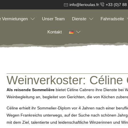
info@lerioulas.fr
+33 (0)7 88
 Vermietungen
Unser Team
Dienste
Fahrradseite
Kontakt
Weinverkoster: Céline
Als reisende Sommelière
bietet Céline Cabrero ihre Dienste bei
Weinbegleitung an, begleitet von Gerichten, die von Köchen zubere
Céline erhielt ihr Sommelier-Diplom vor 4 Jahren nach einer berufl
Wegen Frankreichs unterwegs, auf der Suche nach schönen Jahrg
mit dem Ziel, talentierte und leidenschaftliche Winzerinnen und Win