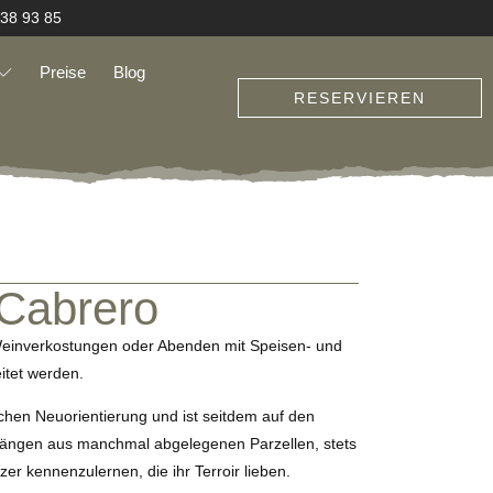
 38 93 85
Preise
Blog
RESERVIEREN
 Cabrero
 Weinverkostungen oder Abenden mit Speisen- und
itet werden.
ichen Neuorientierung und ist seitdem auf den
ängen aus manchmal abgelegenen Parzellen, stets
zer kennenzulernen, die ihr Terroir lieben.