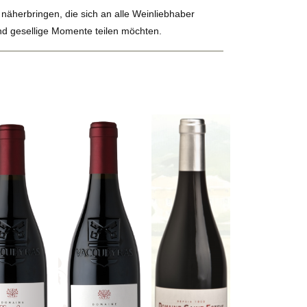
äherbringen, die sich an alle Weinliebhaber
nd gesellige Momente teilen möchten.