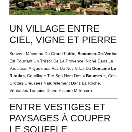
UN VILLAGE ENTRE
CIEL, VIGNE ET PIERRE
Souvent Méconnu Du Grand Public,
Beaumes-De-Venise
Est Pourtant Un Trésor De La Provence. Niché Dans Le
Vaucluse, À Quelques Pas De Nos Villas Du
Domaine Le
Rioulas
, Ce Village Tire Son Nom Des
« Baumes »
, Ces
Grottes Creusées Naturellement Dans La Roche,
Véritables Témoins D’une Histoire Millénaire.
ENTRE VESTIGES ET
PAYSAGES À COUPER
LE SOUFFLE